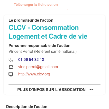
Télécharger la fiche action
Le promoteur de l'action
CLCV - Consommation
Logement et Cadre de vie
Personne responsable de l’action
Vincent Perrot (Référent santé national)
01 56 54 32 10
vinc.perrot@gmail.com
http://www.clcv.org
PLUS D'INFOS SUR L'ASSOCIATION
Description de l'action