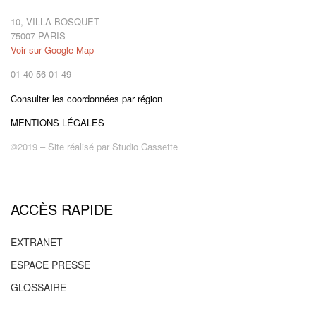
10, VILLA BOSQUET
75007 PARIS
Voir sur Google Map
01 40 56 01 49
Consulter les coordonnées par région
MENTIONS LÉGALES
©2019 – Site réalisé par
Studio Cassette
ACCÈS RAPIDE
EXTRANET
ESPACE PRESSE
GLOSSAIRE