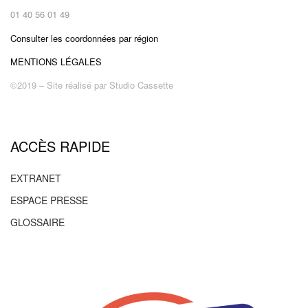
01 40 56 01 49
Consulter les coordonnées par région
MENTIONS LÉGALES
©2019 – Site réalisé par
Studio Cassette
ACCÈS RAPIDE
EXTRANET
ESPACE PRESSE
GLOSSAIRE