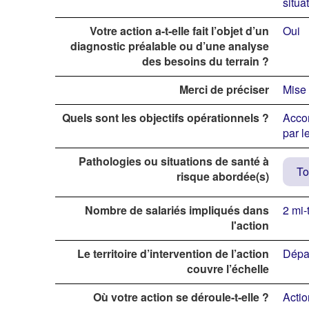
situa
Votre action a-t-elle fait l’objet d’un
Oui
diagnostic préalable ou d’une analyse
des besoins du terrain ?
Merci de préciser
Mise 
Quels sont les objectifs opérationnels ?
Accom
par l
Pathologies ou situations de santé à
To
risque abordée(s)
Nombre de salariés impliqués dans
2 mi
l'action
Le territoire d’intervention de l’action
Dépa
couvre l’échelle
Où votre action se déroule-t-elle ?
Actio