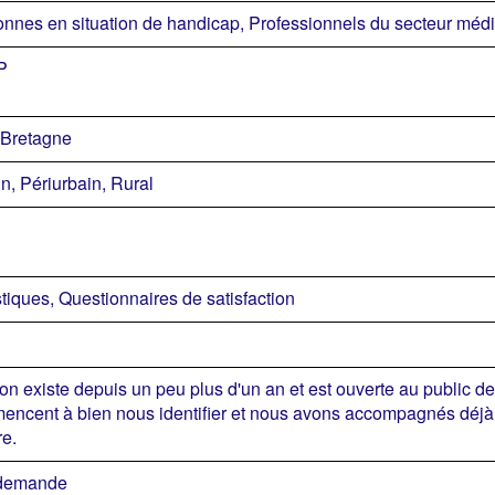
nnes en situation de handicap, Professionnels du secteur médi
P
Bretagne
n, Périurbain, Rural
stiques, Questionnaires de satisfaction
ion existe depuis un peu plus d'un an et est ouverte au public d
ncent à bien nous identifier et nous avons accompagnés déjà 
e.
 demande