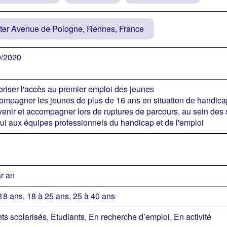
ter Avenue de Pologne, Rennes, France
9/2020
oriser l'accès au premier emploi des jeunes
ompagner les jeunes de plus de 16 ans en situation de handicap
venir et accompagner lors de ruptures de parcours, au sein des 
ui aux équipes professionnels du handicap et de l'emploi
r an
18 ans, 18 à 25 ans, 25 à 40 ans
ts scolarisés, Etudiants, En recherche d’emploi, En activité