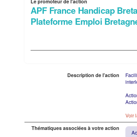
Le promoteur de l'action
APF France Handicap Breta
Plateforme Emploi Bretagn
Description de l'action
Facil
inter
Actio
Actio
Voir 
Thématiques associées à votre action
Ac