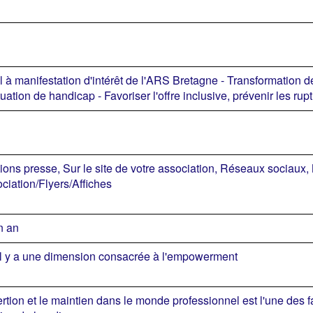
 à manifestation d'intérêt de l'ARS Bretagne - Transformation d
tuation de handicap - Favoriser l'offre inclusive, prévenir les r
ions presse, Sur le site de votre association, Réseaux sociaux,
ociation/Flyers/Affiches
n an
il y a une dimension consacrée à l'empowerment
ertion et le maintien dans le monde professionnel est l'une des