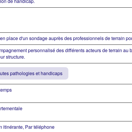
tion de handicap.
en place d'un sondage auprès des professionnels de terrain pou
pagnement personnalisé des différents acteurs de terrain au b
eur structure.
utes pathologies et handicaps
-temps
rtementale
n itinérante, Par téléphone