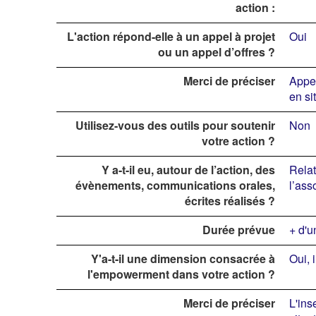
action :
L'action répond-elle à un appel à projet
Oui
ou un appel d’offres ?
Merci de préciser
Appel
en si
Utilisez-vous des outils pour soutenir
Non
votre action ?
Y a-t-il eu, autour de l’action, des
Relat
évènements, communications orales,
l’ass
écrites réalisés ?
Durée prévue
+ d'u
Y'a-t-il une dimension consacrée à
Oui, 
l'empowerment dans votre action ?
Merci de préciser
L'ins