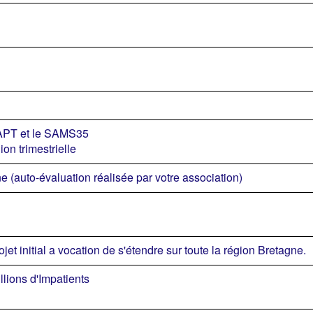
PT et le SAMS35
on trimestrielle
ne (auto-évaluation réalisée par votre association)
ojet initial a vocation de s'étendre sur toute la région Bretagne.
llions d'Impatients