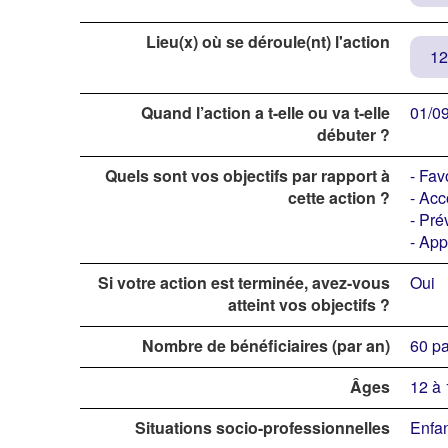
Lieu(x) où se déroule(nt) l'action
12
Quand l’action a t-elle ou va t-elle
01/0
débuter ?
Quels sont vos objectifs par rapport à
- Fav
cette action ?
- Acc
- Pré
- App
Si votre action est terminée, avez-vous
Oui
atteint vos objectifs ?
Nombre de bénéficiaires (par an)
60 pa
Âges
12 à 
Situations socio-professionnelles
Enfan