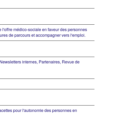
e l'offre médico-sociale en faveur des personnes
uptures de parcours et accompagner vers l'emploi.
 Newsletters internes, Partenaires, Revue de
 facettes pour l'autonomie des personnes en