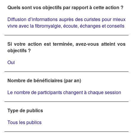
Quels sont vos objectifs par rapport à cette action ?
Diffusion d’informations auprès des curistes pour mieux
vivre avec la fibromyalgie, écoute, échanges et conseils
Si votre action est terminée, avez-vous atteint vos
objectifs ?
Oui
Nombre de bénéficiaires (par an)
Le nombre de participants changent à chaque session
Type de publics
Tous les publics