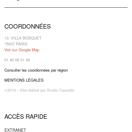
COORDONNÉES
10, VILLA BOSQUET
75007 PARIS
Voir sur Google Map
01 40 56 01 49
Consulter les coordonnées par région
MENTIONS LÉGALES
©2019 – Site réalisé par
Studio Cassette
ACCÈS RAPIDE
EXTRANET