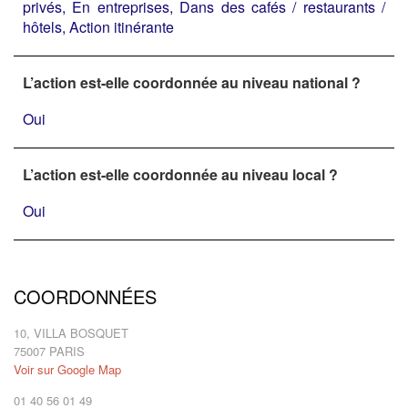
privés, En entreprises, Dans des cafés / restaurants /
hôtels, Action itinérante
L’action est-elle coordonnée au niveau national ?
Oui
L’action est-elle coordonnée au niveau local ?
Oui
COORDONNÉES
10, VILLA BOSQUET
75007 PARIS
Voir sur Google Map
01 40 56 01 49