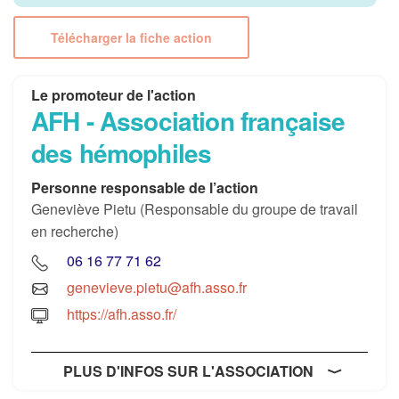
Télécharger la fiche action
Le promoteur de l'action
AFH - Association française
des hémophiles
Personne responsable de l’action
Geneviève Pietu (Responsable du groupe de travail
en recherche)
06 16 77 71 62
genevieve.pietu@afh.asso.fr
https://afh.asso.fr/
PLUS D'INFOS SUR L'ASSOCIATION