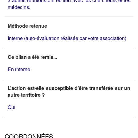
3 autres réunions ont eu lieu avec les chercheurs et les
médecins.
Méthode retenue
Interne (auto-évaluation réalisée par votre association)
Ce bilan a été remis...
En interne
L’action est-elle susceptible d’être transférée sur un
autre territoire ?
Oui
COORDONNÉES