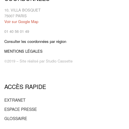
10, VILLA BOSQUET
75007 PARIS
Voir sur Google Map
01 40 56 01 49
Consulter les coordonnées par région
MENTIONS LÉGALES
©2019 – Site réalisé par
Studio Cassette
ACCÈS RAPIDE
EXTRANET
ESPACE PRESSE
GLOSSAIRE