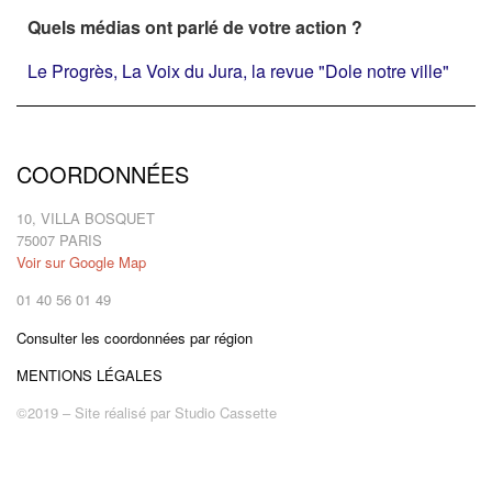
Quels médias ont parlé de votre action ?
Le Progrès, La Voix du Jura, la revue "Dole notre ville"
COORDONNÉES
10, VILLA BOSQUET
75007 PARIS
Voir sur Google Map
01 40 56 01 49
Consulter les coordonnées par région
MENTIONS LÉGALES
©2019 – Site réalisé par
Studio Cassette