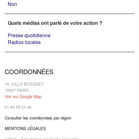
Non
Quels médias ont parlé de votre action ?
Presse quotidienne
Radios locales
COORDONNÉES
10, VILLA BOSQUET
75007 PARIS
Voir sur Google Map
01 40 56 01 49
Consulter les coordonnées par région
MENTIONS LÉGALES
©2019 – Site réalisé par
Studio Cassette