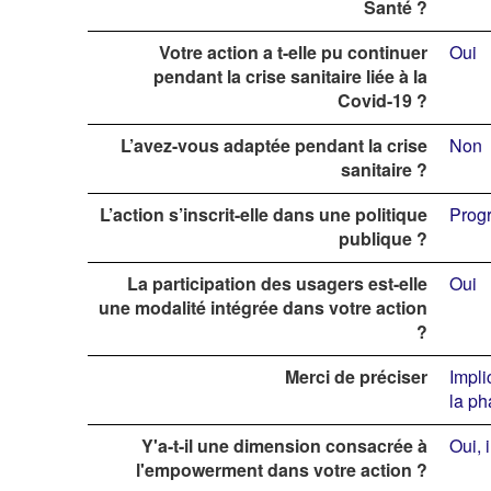
Santé ?
Votre action a t-elle pu continuer
Oui
pendant la crise sanitaire liée à la
Covid-19 ?
L’avez-vous adaptée pendant la crise
Non
sanitaire ?
L’action s’inscrit-elle dans une politique
Progr
publique ?
La participation des usagers est-elle
Oui
une modalité intégrée dans votre action
?
Merci de préciser
Impli
la ph
Y'a-t-il une dimension consacrée à
Oui, 
l'empowerment dans votre action ?