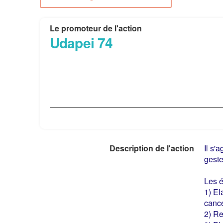
Le promoteur de l'action
Udapei 74
Description de l'action
Il s'
geste
Les é
1) El
canc
2) Re