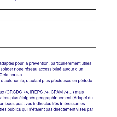
adaptés pour la prévention, particulièrement utiles
solider notre réseau accessibilité autour d’un
. Cela nous a
 d’autonomie, d’autant plus précieuses en période
s locaux (CRCDC 74, IREPS 74, CPAM 74…) mais
enaires plus éloignés géographiquement (Adapei du
ombées positives indirectes très intéressantes
tres publics qui n’étaient pas directement visés par