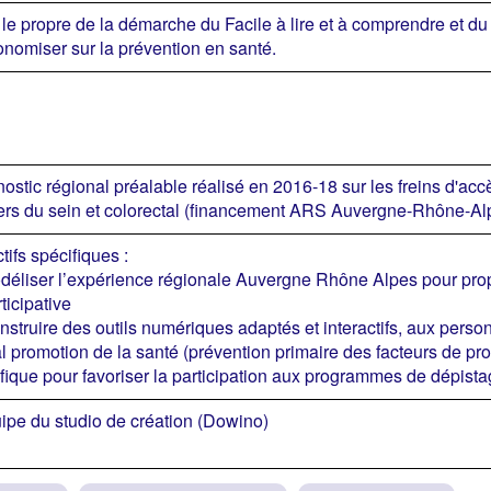
 le propre de la démarche du Facile à lire et à comprendre et d
onomiser sur la prévention en santé.
ostic régional préalable réalisé en 2016-18 sur les freins d'acc
rs du sein et colorectal (financement ARS Auvergne-Rhône-Al
tifs spécifiques :
déliser l’expérience régionale Auvergne Rhône Alpes pour pr
rticipative
nstruire des outils numériques adaptés et interactifs, aux perso
l promotion de la santé (prévention primaire des facteurs de prot
fique pour favoriser la participation aux programmes de dépist
ipe du studio de création (Dowino)