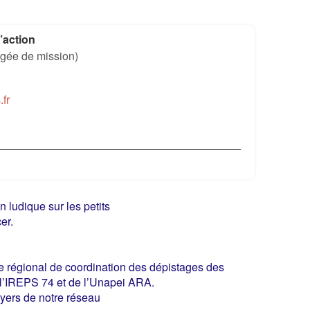
’action
gée de mission)
fr
n ludique sur les petits
er.
re régional de coordination des dépistages des
’IREPS 74 et de l’Unapei ARA.
oyers de notre réseau