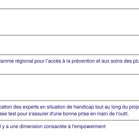
amme régional pour l’accès à la prévention et aux soins des p
cation des experts en situation de handicap tout au long du proj
ase test pour s'assurer d'une bonne prise en main de l'outil.
il y a une dimension consacrée à l'empowerment