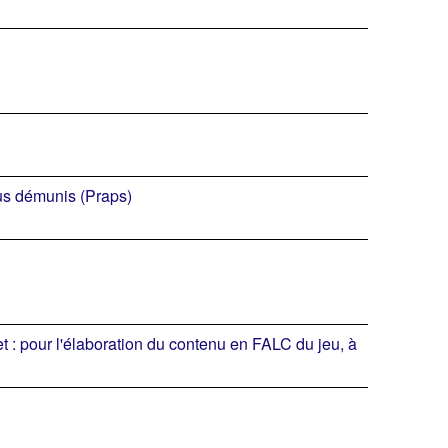
lus démunis (Praps)
et : pour l'élaboration du contenu en FALC du jeu, à