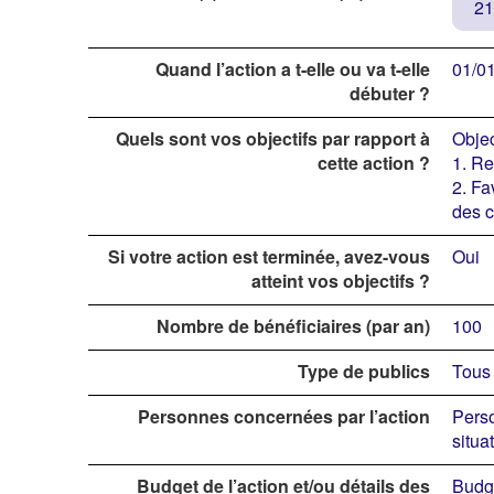
21
Quand l’action a t-elle ou va t-elle
01/0
débuter ?
Quels sont vos objectifs par rapport à
Objec
cette action ?
1. Re
2. Fa
des c
Si votre action est terminée, avez-vous
Oui
atteint vos objectifs ?
Nombre de bénéficiaires (par an)
100
Type de publics
Tous 
Personnes concernées par l’action
Perso
situa
Budget de l’action et/ou détails des
Budge