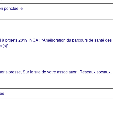
on ponctuelle
 à projets 2019 INCA : "Amélioration du parcours de santé des 
r(s)"
ions presse, Sur le site de votre association, Réseaux sociaux,
tée