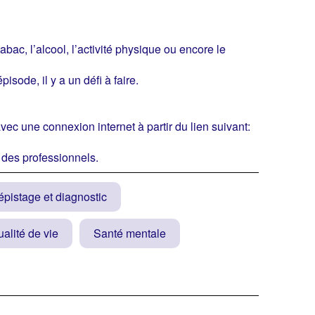
tabac, l’alcool, l’activité physique ou encore le
isode, il y a un défi à faire.
ec une connexion internet à partir du lien suivant:
r des professionnels.
pistage et diagnostic
alité de vie
Santé mentale