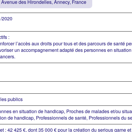
 Avenue des Hirondelles, Annecy, France
1/2020
tifs :
nforcer l’accès aux droits pour tous et des parcours de santé pe
voriser un accompagnement adapté des personnes en situation 
ancers.
les publics
nnes en situation de handicap, Proches de malades et/ou situa
tion de handicap, Professionnels de santé, Professionnels du s
t : 42 425 €, dont 35 000 € pour la création du serious game et 