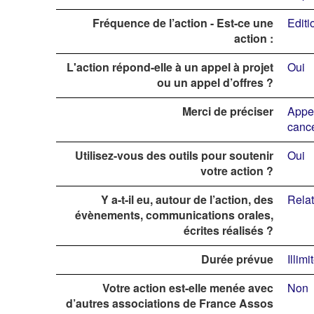
Fréquence de l’action - Est-ce une
Editi
action :
L'action répond-elle à un appel à projet
Oui
ou un appel d’offres ?
Merci de préciser
Appel
cance
Utilisez-vous des outils pour soutenir
Oui
votre action ?
Y a-t-il eu, autour de l’action, des
Relat
évènements, communications orales,
écrites réalisés ?
Durée prévue
Illimi
Votre action est-elle menée avec
Non
d’autres associations de France Assos