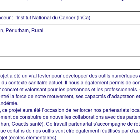
ceur : l'Institut National du Cancer (InCa)
n, Périurbain, Rural
ojet a été un vrai levier pour développer des outils numériques 
 du contexte sanitaire actuel. Il nous a également permis de con
t concret et valorisant pour les personnes et les professionnels
tré la force de notre mouvement, ses capacités d’adaptation et
andémie.
, ce projet aura été l’occasion de renforcer nos partenariat
ment de construire de nouvelles collaborations avec des part
han, Coactis santé). Ce travail partenarial s’accompagne de ret
ue certains de nos outils vont être également réutilisés par d’au
ojet (écoles élémentaires).