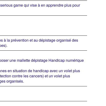
u serious game qui vise à en apprendre plus pour
ès à la prévention et au dépistage organisé des
pes).
oposer une mallette dépistage Handicap numérique
nnes en situation de handicap avec un volet plus
ection contre les cancers) et un volet plus
ages organisés.