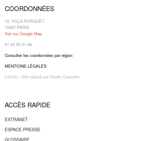
COORDONNÉES
10, VILLA BOSQUET
75007 PARIS
Voir sur Google Map
01 40 56 01 49
Consulter les coordonnées par région
MENTIONS LÉGALES
©2019 – Site réalisé par
Studio Cassette
ACCÈS RAPIDE
EXTRANET
ESPACE PRESSE
GLOSSAIRE