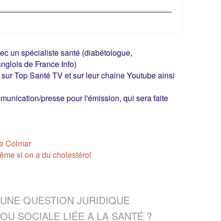
vec un spécialiste santé (diabétologue,
anglois de France Info)
 sur Top Santé TV et sur leur chaine Youtube ainsi
nication/presse pour l'émission, qui sera faite
de Colmar
me si on a du cholestérol
niques
Qualité de vie
UNE QUESTION JURIDIQUE
RETOUR
OU SOCIALE LIÉE A LA SANTÉ ?