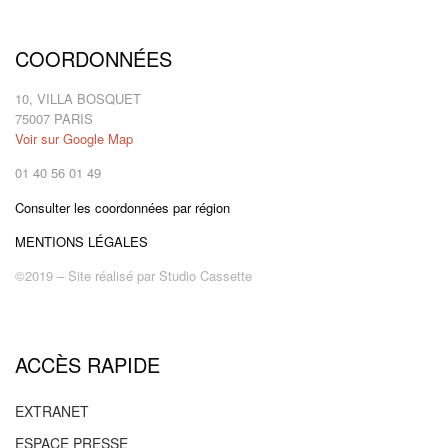
COORDONNÉES
10, VILLA BOSQUET
75007 PARIS
Voir sur Google Map
01 40 56 01 49
Consulter les coordonnées par région
MENTIONS LÉGALES
©2019 – Site réalisé par
Studio Cassette
ACCÈS RAPIDE
EXTRANET
ESPACE PRESSE