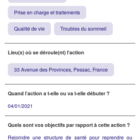
Prise en charge et traitements
Qualité de vie
Troubles du sommeil
Lieu(x) où se déroule(nt) l'action
33 Avenue des Provinces, Pessac, France
Quand l’action a t-elle ou va t-elle débuter ?
04/01/2021
Quels sont vos objectifs par rapport à cette action ?
Rejoindre une structure de santé pour reprendre ou