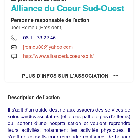
Alliance du Coeur Sud-Ouest
Personne responsable de l’action
Joël Romeu (Président)
06 11 73 22 46
jromeu33@yahoo.com
http://www.allianceducoeur-so.fr/
PLUS D'INFOS SUR L'ASSOCIATION
Description de l'action
Il s'agit d'un guide destiné aux usagers des services de
soins cardiovasculaires (et toutes pathologies d'ailleurs)
qui sortent d'une hospitalisation et veulent reprendre
leurs activités, notamment les activités physiques. Il
s'agit de conseils pour reprendre confiance, de bouger