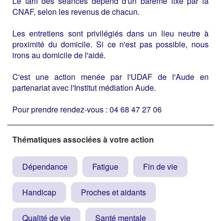
Le tarif des séances dépend d'un barême fixé par la
CNAF, selon les revenus de chacun.
Les entretiens sont privilégiés dans un lieu neutre à
proximité du domicile. Si ce n'est pas possible, nous
irons au domicile de l'aidé.
C'est une action menée par l'UDAF de l'Aude en
partenariat avec l'Institut médiation Aude.
Pour prendre rendez-vous : 04 68 47 27 06
Thématiques associées à votre action
Dépendance
Fatigue
Fin de vie
Handicap
Proches et aidants
Qualité de vie
Santé mentale