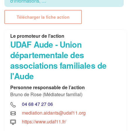
d'informations, …
Télécharger la fiche action
Le promoteur de l'action
UDAF Aude - Union
départementale des
associations familiales de
l'Aude
Personne responsable de l’action
Bruno de Rose (Médiateur familial)
04 68 47 27 06
mediation.aidants@udaf11.org
https://www.udaf11.fr/