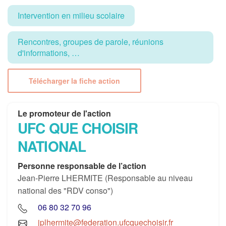
Intervention en milieu scolaire
Rencontres, groupes de parole, réunions
d'informations, …
Télécharger la fiche action
Le promoteur de l'action
UFC QUE CHOISIR
NATIONAL
Personne responsable de l’action
Jean-Pierre LHERMITE (Responsable au niveau
national des "RDV conso")
06 80 32 70 96
jplhermite@federation.ufcquechoisir.fr