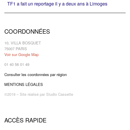
TF1 a fait un reportage il y a deux ans à Limoges
COORDONNÉES
10, VILLA BOSQUET
75007 PARIS
Voir sur Google Map
01 40 56 01 49
Consulter les coordonnées par région
MENTIONS LÉGALES
©2019 – Site réalisé par
Studio Cassette
ACCÈS RAPIDE