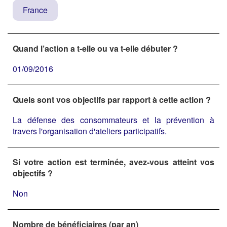
France
Quand l’action a t-elle ou va t-elle débuter ?
01/09/2016
Quels sont vos objectifs par rapport à cette action ?
La défense des consommateurs et la prévention à
travers l'organisation d'ateliers participatifs.
Si votre action est terminée, avez-vous atteint vos
objectifs ?
Non
Nombre de bénéficiaires (par an)